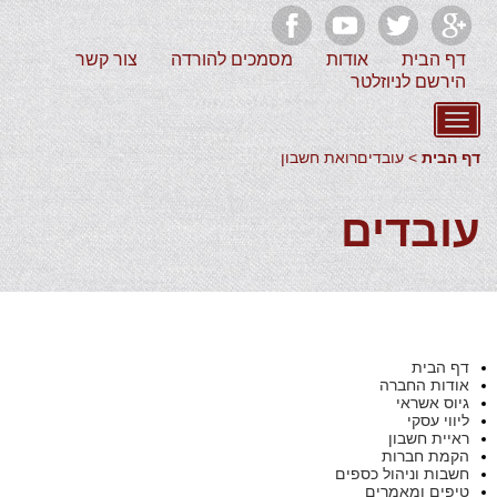
דף הבית
אודות
מסמכים להורדה
צור קשר
הירשם לניוזלטר
דף הבית
> עובדיםרואת חשבון
עובדים
דף הבית
אודות החברה
גיוס אשראי
ליווי עסקי
ראיית חשבון
הקמת חברות
חשבות וניהול כספים
טיפים ומאמרים