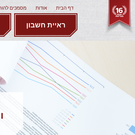
דף הבית
אודות
מסמכים להור
ראיית חשבון
ו