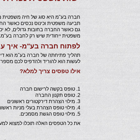
חברה בע"מ היא סוג של חיה משפטית מיו
תביעה משפטית וכינוס נכסים כאשר החב
גם כאשר החברה בחובות גדולים, לא יכ
משפטית ייחודית שיש רק לחברה בע"מ.
לפתוח חברה בע"מ- איך עו
תהליך פתיחתה של חברה בע"מ הוא די 
לעשות הוא להוריד ולהדפיס לכם מספר
אילו טפסים צריך למלא?
1. טופס בקשה לרישום חברה
2. טופס תקנון החברה
3. מילוי הצהרת דירקטורים ראשונים
4. מילוי טופס הצהרת בעלי מניות ראשונים
5. מילוי טופס הגשת מסמכים.
את כל הטפסים האלה תוכלו למצוא למע