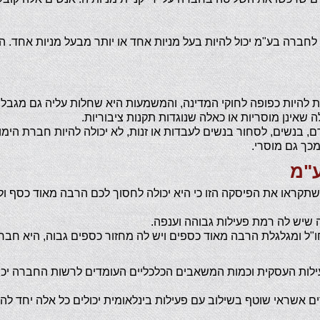
לחברה בע"מ יכול להיות בעל מניות אחד או יותר מבעל מניות אחד.
להיות כפופה לחוקי המדינה, והמשמעות היא שחלות עליה גם מגבלו
 שאינן מוסריות או כאלה שנוגדות תקנות ציבוריות.
, בנשים, לסחור בנשים לעבדות או זנות, לא יכולה להיות חברת הימור
מכך גם מוסרי.
ע"מ
תקראו את הפיסקה הזו כי היא יכולה לחסוך לכם הרבה מאוד כסף ו
יש לה רמת פעילות גבוהה וענפה.
"ל ומגלגלת הרבה מאוד כספים ויש לה מחזור כספים גבוה, היא חב
ות העסקית וכמות המשאבים הכלכליים העומדים לרשות החברה יכול
שראי שוטף בשילוב עם פעילות בינלאומית יכולים כל אלה יחד להע