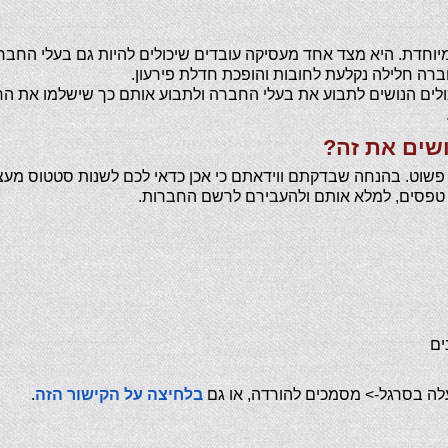
חדת. היא מצד אחד מעסיקה עובדים שיכולים להיות גם בעלי החברה,
רה חלילה נקלעת לחובות והופכת חדלת פירעון.
ולים הנושים לתבוע את בעלי החברה ולתבוע אותם כך שישלמו את ה
שים את זה?
פשוט. בהנחה שבדקתם ווידאתם כי אכן כדאי לכם לשנות סטטוס מע
 טפסים, למלא אותם ולהעבירם לרשם החברות.
לה בסרגל-> מסמכים להורדה, או גם
בלחיצה על הקישור הזה
.