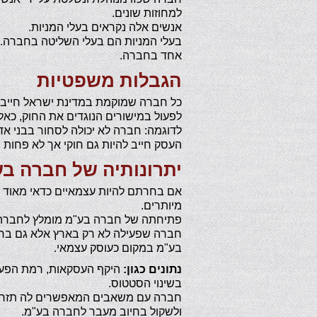
למחוזות שונים.
אנשים אלה נקראים בעלי המניות.
בעלי המניות הם בעלי השליטה בחברה. 
אחד בחברה.
הגבלות משפטיות
כל חברה שמוקמת במדינת ישראל חייבת 
לפעול במישורים הנוגדים את החוק, כאלה
לדוגמה: חברה לא יכולה לסחור בבני אדם
העסק חייב להיות גם חוקי אך לא פחות 
יתרונותיה של חברה ב
אם בחרתם להיות עצמאיים כדאי מאוד ש
מיותרים.
פתיחתה של חברה בע"מ מומלץ לחברה ש
חברה שפעילה לא רק בארץ אלא גם בחו
בע"מ במקום כעוסק עצמאי.
נתונים כגון:
היקף העסקאות, רמת הפעיל
בשינוי הסטטוס.
חברה עם משאבים המאפשרים לה תזרים א
ולשקול בחיוב מעבר לחברה בע"מ.