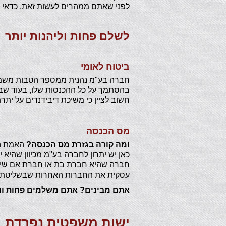
לפני שאתם ממהרים לעשות זאת, כדאי ל
לשלם פחות וליהנות יותר
ביטוח לאומי
חברה בע"מ נהנית ממספר הטבות משמעו
בהסתמך על כל ההכנסות שלו, בעוד שב
חשוב לציין כי משיכת דיבידנדים על ית
מס הכנסה
ומה קורה בגזרת מס הכנסה?
האמת הי
כאן יש יתרון לחברה בע"מ מכיוון שהיא 
חברה שהיא חברת בת או חברת אם שיש 
עסקית את החברות האחרות שבשליטת
אתם מבינים? אתם משלמים פחות ונה
ישות משפטית נפרדת