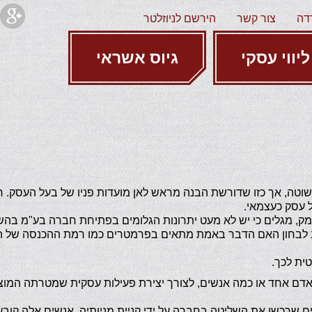
דה
צור קשר
הירשם לניוזלטר
ליווי עסקי
גיוס אשראי
טה, אך כזו שדורשת הבנה מראש לאן מועדות פניו של בעל העסק. 
 עסק כעצמאי.
ק, מגלים כי יש לא מעט יתרונות הגלומים בפתיחת חברה בע"מ בהשו
ב לבחון האם הדבר באמת מתאים בפרמטרים כמו רמת ההכנסה של הע
ת לכך.
 אחד או כמה אנשים, לצורך יצירת פעילות עסקית שמטרתה המוצהר
ם שרכשו את השליטה בחברה על ידי קניית מניותיה. אנשים אלה קובעי