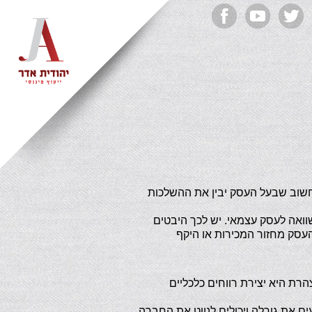
חשוב שבעל העסק יבין את ההשלכות
ואה לעסק עצמאי. יש לכך היבטים
סק מחזור המכירות או היקף
ת היא יצירת רווחים כלכליים
ם את גורלה ויכולים לנווט את החברה