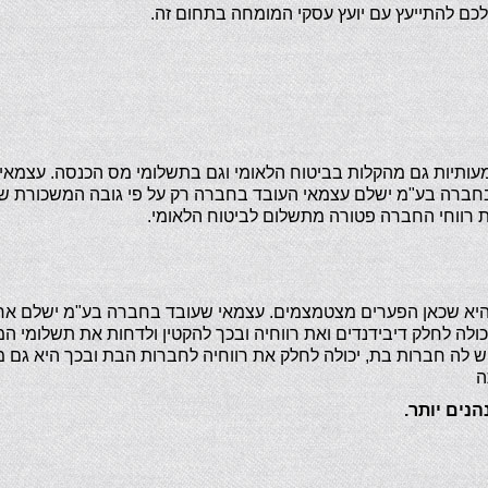
כם להתייעץ עם יועץ עסקי המומחה בתחום זה.
תיות גם מהקלות בביטוח הלאומי וגם בתשלומי מס הכנסה. עצמאי 
חברה בע"מ ישלם עצמאי העובד בחברה רק על פי גובה המשכורת ש
רת רווחי החברה פטורה מתשלום לביטוח הלאומי.
א שכאן הפערים מצטמצמים. עצמאי שעובד בחברה בע"מ ישלם אחוז
יכולה לחלק דיבידנדים ואת רווחיה ובכך להקטין ולדחות את תשלומי המ
לה חברות בת, יכולה לחלק את רווחיה לחברות הבת ובכך היא גם 
ה
נים יותר.