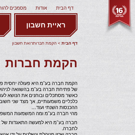
דף הבית
אודות
מסמכים להור
ראיית חשבון
דף הבית
> הקמת חברותרואת חשבון
הקמת חברות
הקמת חברה בע"מ היא פעולה יחסית פשו
של פתיחת חברה בע"מ בהשוואה לניהול
כאשר מסתכלים ובוחנים את הנושא לעומ
כלכליים משמעותיים, אך מצד שני חשו
ההכנסות השנתי ועוד…
מהי חברה בע"מ ומה המשמעות המשפטי
חברה בע"מ היא למעשה התאגדות של אדם
לחברה.
חברה שכזו מנוהלת ונשלטת על ידי אנשי