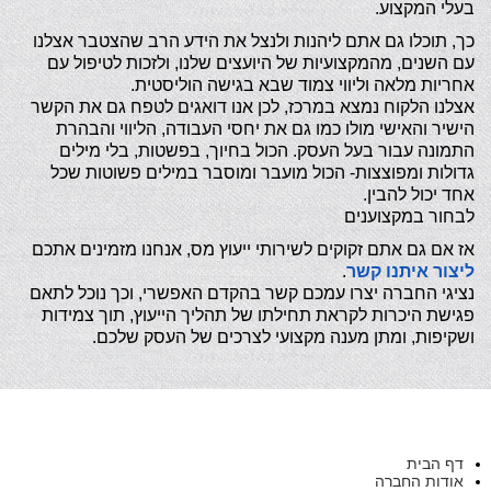
בעלי המקצוע.
כך, תוכלו גם אתם ליהנות ולנצל את הידע הרב שהצטבר אצלנו
עם השנים, מהמקצועיות של היועצים שלנו, ולזכות לטיפול עם
אחריות מלאה וליווי צמוד שבא בגישה הוליסטית.
אצלנו הלקוח נמצא במרכז, לכן אנו דואגים לטפח גם את הקשר
הישיר והאישי מולו כמו גם את יחסי העבודה, הליווי והבהרת
התמונה עבור בעל העסק. הכול בחיוך, בפשטות, בלי מילים
גדולות ומפוצצות- הכול מועבר ומוסבר במילים פשוטות שכל
אחד יכול להבין.
לבחור במקצוענים
אז אם גם אתם זקוקים לשירותי ייעוץ מס, אנחנו מזמינים אתכם
ליצור איתנו קשר
.
נציגי החברה יצרו עמכם קשר בהקדם האפשרי, וכך נוכל לתאם
פגישת היכרות לקראת תחילתו של תהליך הייעוץ, תוך צמידות
ושקיפות, ומתן מענה מקצועי לצרכים של העסק שלכם.
דף הבית
אודות החברה