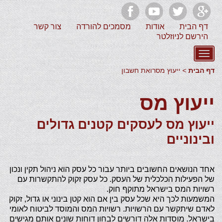
דף הבית
אודות
מסמכים להורדה
צור קשר
הירשם לניוזלטר
דף הבית
> ייעוץ מסרואת חשבון
ייעוץ מס
ייעוץ מס לעסקים קטנים גדולים
ובינוניים
אחד הנושאים החשובים ביותר עבור כל עסק הוא ניהול תקין ונכון
של הפעילות הכלכלית של העסק. כל עסק זקוק להתקשרות עם
רשויות המס בישראל מתוקף חוק.
המשמעות לכך היא שכל עסק בין אם הוא קטן בינוני או גדול, זקוק
לאדם שיתקשר עם הרשויות. רשויות המס והמוסד לביטוח לאומי
בישראל. מוסדות אלה דורשים לבחון דוחות שונים אותם מגישים